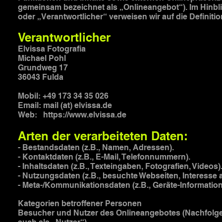
gemeinsam bezeichnet als „Onlineangebot“). Im Hinblic
oder „Verantwortlicher“ verweisen wir auf die Defini
Verantwortlicher
Elvissa Fotografia
Michael Pohl
Grundweg 17
36043 Fulda
Mobil: +49 173 34 35 026
Email: mail (at) elvissa.de
Web:
https://www.elvissa.de
Arten der verarbeiteten Daten:
- Bestandsdaten (z.B., Namen, Adressen).
- Kontaktdaten (z.B., E-Mail, Telefonnummern).
- Inhaltsdaten (z.B., Texteingaben, Fotografien, Videos)
- Nutzungsdaten (z.B., besuchte Webseiten, Interesse an
- Meta-/Kommunikationsdaten (z.B., Geräte-Information
Kategorien betroffener Personen
Besucher und Nutzer des Onlineangebotes (Nachfolg