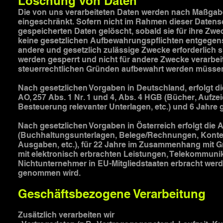
Löschung von Daten
Die von uns verarbeiteten Daten werden nach Maßgabe 
eingeschränkt. Sofern nicht im Rahmen dieser Datens
gespeicherten Daten gelöscht, sobald sie für ihre Zw
keine gesetzlichen Aufbewahrungspflichten entgegenst
andere und gesetzlich zulässige Zwecke erforderlich s
werden gesperrt und nicht für andere Zwecke verarbeite
steuerrechtlichen Gründen aufbewahrt werden müsse
Nach gesetzlichen Vorgaben in Deutschland, erfolgt 
AO, 257 Abs. 1 Nr. 1 und 4, Abs. 4 HGB (Bücher, Auf
Besteuerung relevanter Unterlagen, etc.) und 6 Jahre 
Nach gesetzlichen Vorgaben in Österreich erfolgt di
(Buchhaltungsunterlagen, Belege/Rechnungen, Konten
Ausgaben, etc.), für 22 Jahre im Zusammenhang mit 
mit elektronisch erbrachten Leistungen, Telekommunik
Nichtunternehmer in EU-Mitgliedstaaten erbracht wer
genommen wird.
Geschäftsbezogene Verarbeitung
Zusätzlich verarbeiten wir