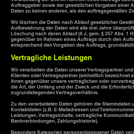
Auftraggeber sowie der gesetzlichen Vorgaben einer A
Daten zu keinen anderen, als den auftragsgemäßen Z
Wir löschen die Daten nach Ablauf gesetzlicher Gewährl
Aufbewahrung der Daten wird alle drei Jahre überprüft;
Löschung nach deren Ablauf (6 J, gem. § 257 Abs. 1 HG
gegenüber im Rahmen eines Auftrags durch den Auftra
entsprechend den Vorgaben des Auftrags, grundsätzli
Vertragliche Leistungen
Wir verarbeiten die Daten unserer Vertragspartner un
Klienten oder Vertragspartner (einheitlich bezeichnet a
ihnen gegenüber unsere vertraglichen oder vorvertragl
die Art, der Umfang und der Zweck und die Erforderlic
zugrundeliegenden Vertragsverhältnis.
Zu den verarbeiteten Daten gehören die Stammdaten u
Kontaktdaten (z.B. E-Mailadressen und Telefonnumme
Leistungen, Vertragsinhalte, vertragliche Kommunika
Bankverbindungen, Zahlungshistorie).
Besondere Kategorien personenbezogener Daten verarb