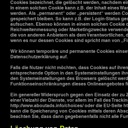
Cookies bezeichnet, die gelöscht werden, nachdem ein
In einem solchen Cookie kann z.B. der Inhalt eines W
werden. Als „permanent“ oder „persistent“ werden C
gespeichert bleiben. So kann z.B. der Login-Status g
aufsuchen. Ebenso können in einem solchen Cookie die
Reichweitenmessung oder Marketingzwecke verwendet 
die von anderen Anbietern als dem Verantwortlichen, 
wenn es nur dessen Cookies sind spricht man von „Fir
Wir können temporäre und permanente Cookies einset
Datenschutzerklärung auf.
Falls die Nutzer nicht möchten, dass Cookies auf ihr
entsprechende Option in den Systemeinstellungen ihr
den Systemeinstellungen des Browsers gelöscht wer
Funktionseinschränkungen dieses Onlineangebotes f
Ein genereller Widerspruch gegen den Einsatz der zu
einer Vielzahl der Dienste, vor allem im Fall des Track
http://www.aboutads.info/choices/
oder die EU-Seite
h
kann die Speicherung von Cookies mittels deren Absch
beachten Sie, dass dann gegebenenfalls nicht alle F