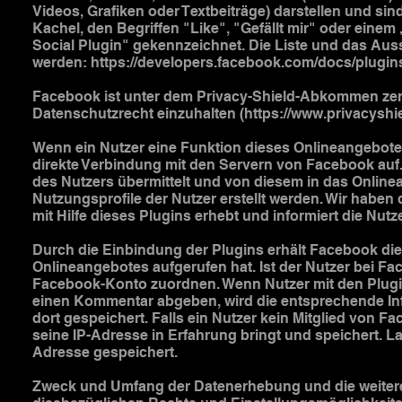
Videos, Grafiken oder Textbeiträge) darstellen und si
Kachel, den Begriffen "Like", "Gefällt mir" oder ein
Social Plugin" gekennzeichnet. Die Liste und das Au
werden:
https://developers.facebook.com/docs/plugin
Facebook ist unter dem Privacy-Shield-Abkommen zertif
Datenschutzrecht einzuhalten (
https://www.privacysh
Wenn ein Nutzer eine Funktion dieses Onlineangebotes a
direkte Verbindung mit den Servern von Facebook auf.
des Nutzers übermittelt und von diesem in das Onlin
Nutzungsprofile der Nutzer erstellt werden. Wir haben
mit Hilfe dieses Plugins erhebt und informiert die N
Durch die Einbindung der Plugins erhält Facebook die
Onlineangebotes aufgerufen hat. Ist der Nutzer bei 
Facebook-Konto zuordnen. Wenn Nutzer mit den Plugins
einen Kommentar abgeben, wird die entsprechende Inf
dort gespeichert. Falls ein Nutzer kein Mitglied von F
seine IP-Adresse in Erfahrung bringt und speichert. L
Adresse gespeichert.
Zweck und Umfang der Datenerhebung und die weitere