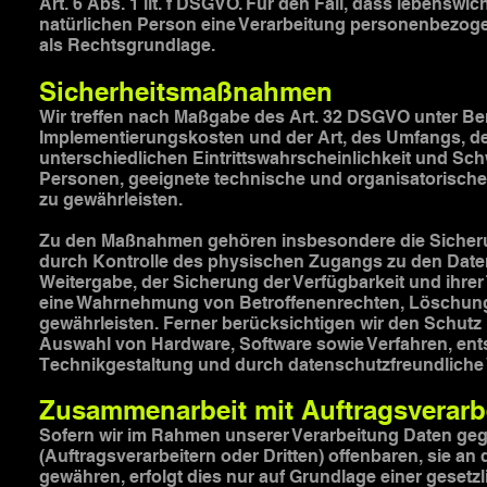
Art. 6 Abs. 1 lit. f DSGVO. Für den Fall, dass lebensw
natürlichen Person eine Verarbeitung personenbezogene
als Rechtsgrundlage.
Sicherheitsmaßnahmen
Wir treffen nach Maßgabe des Art. 32 DSGVO unter Be
Implementierungskosten und der Art, des Umfangs, d
unterschiedlichen Eintrittswahrscheinlichkeit und Sch
Personen, geeignete technische und organisatorisc
zu gewährleisten.
Zu den Maßnahmen gehören insbesondere die Sicherung 
durch Kontrolle des physischen Zugangs zu den Daten,
Weitergabe, der Sicherung der Verfügbarkeit und ihrer
eine Wahrnehmung von Betroffenenrechten, Löschung
gewährleisten. Ferner berücksichtigen wir den Schutz
Auswahl von Hardware, Software sowie Verfahren, en
Technikgestaltung und durch datenschutzfreundliche 
Zusammenarbeit mit Auftragsverarbe
Sofern wir im Rahmen unserer Verarbeitung Daten g
(Auftragsverarbeitern oder Dritten) offenbaren, sie an 
gewähren, erfolgt dies nur auf Grundlage einer gesetzl