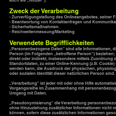
auch als „Nutzer“).
Zweck der Verarbeitung
- Zurverfügungstellung des Onlineangebotes, seiner F
- Beantwortung von Kontaktanfragen und Kommunikat
- Sicherheitsmaßnahmen.
- Reichweitenmessung/Marketing
Verwendete Begrifflichkeiten
„Personenbezogene Daten“ sind alle Informationen, die s
Person (im Folgenden „betroffene Person“) beziehen; a
direkt oder indirekt, insbesondere mittels Zuordnun
Standortdaten, zu einer Online-Kennung (z.B. Cookie)
werden kann, die Ausdruck der physischen, physiologi
oder sozialen Identität dieser natürlichen Person sind.
„Verarbeitung“ ist jeder mit oder ohne Hilfe automatis
Vorgangsreihe im Zusammenhang mit personenbezogene
Umgang mit Daten.
„Pseudonymisierung“ die Verarbeitung personenbezog
ohne Hinzuziehung zusätzlicher Informationen nicht 
können, sofern diese zusätzlichen Informationen ges