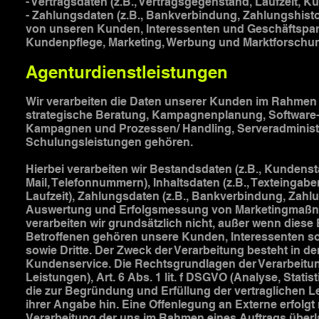
- Vertragsdaten (z.B., Vertragsgegenstand, Laufzeit, K
- Zahlungsdaten (z.B., Bankverbindung, Zahlungshisto
von unseren Kunden, Interessenten und Geschäftspart
Kundenpflege, Marketing, Werbung und Marktforschu
Agenturdienstleistungen
Wir verarbeiten die Daten unserer Kunden im Rahmen 
strategische Beratung, Kampagnenplanung, Software-
Kampagnen und Prozessen/ Handling, Serveradministr
Schulungsleistungen gehören.
Hierbei verarbeiten wir Bestandsdaten (z.B., Kundens
Mail, Telefonnummern), Inhaltsdaten (z.B., Texteingabe
Laufzeit), Zahlungsdaten (z.B., Bankverbindung, Zahl
Auswertung und Erfolgsmessung von Marketingmaßn
verarbeiten wir grundsätzlich nicht, außer wenn diese 
Betroffenen gehören unsere Kunden, Interessenten so
sowie Dritte. Der Zweck der Verarbeitung besteht in 
Kundenservice. Die Rechtsgrundlagen der Verarbeitung 
Leistungen), Art. 6 Abs. 1 lit. f DSGVO (Analyse, Stat
die zur Begründung und Erfüllung der vertraglichen Le
ihrer Angabe hin. Eine Offenlegung an Externe erfolgt 
Verarbeitung der uns im Rahmen eines Auftrags über