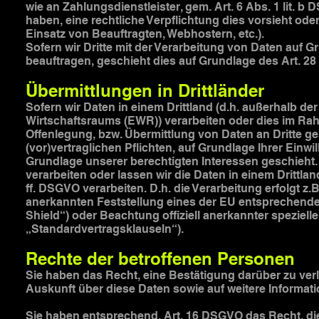
wie an Zahlungsdienstleister, gem. Art. 6 Abs. 1 lit. b D
haben, eine rechtliche Verpflichtung dies vorsieht ode
Einsatz von Beauftragten, Webhostern, etc.).
Sofern wir Dritte mit der Verarbeitung von Daten auf 
beauftragen, geschieht dies auf Grundlage des Art. 2
Übermittlungen in Drittländer
Sofern wir Daten in einem Drittland (d.h. außerhalb 
Wirtschaftsraums (EWR)) verarbeiten oder dies im Ra
Offenlegung, bzw. Übermittlung von Daten an Dritte ges
(vor)vertraglichen Pflichten, auf Grundlage Ihrer Einwi
Grundlage unserer berechtigten Interessen geschieht. V
verarbeiten oder lassen wir die Daten in einem Drittl
ff. DSGVO verarbeiten. D.h. die Verarbeitung erfolgt z.
anerkannten Feststellung eines der EU entsprechende
Shield“) oder Beachtung offiziell anerkannter speziell
„Standardvertragsklauseln“).
Rechte der betroffenen Personen
Sie haben das Recht, eine Bestätigung darüber zu ver
Auskunft über diese Daten sowie auf weitere Informa
Sie haben entsprechend. Art. 16 DSGVO das Recht, die